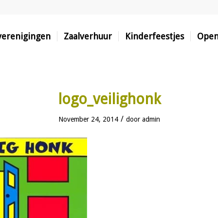
 verenigingen
Zaalverhuur
Kinderfeestjes
Open
logo_veilighonk
/
November 24, 2014
door
admin