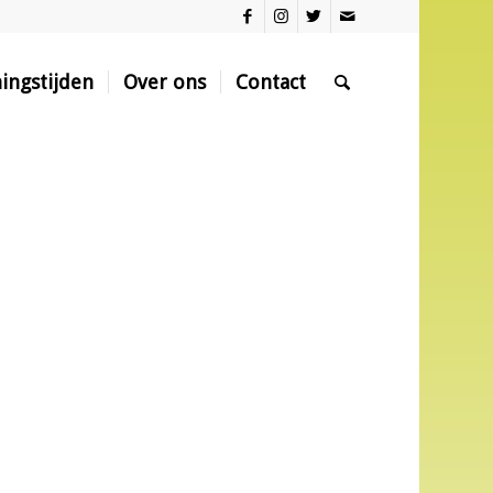
ingstijden
Over ons
Contact