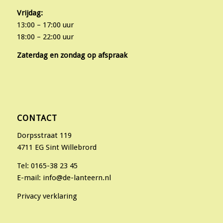
Vrijdag:
13:00 – 17:00 uur
18:00 – 22:00 uur
Zaterdag en zondag op afspraak
CONTACT
Dorpsstraat 119
4711 EG Sint Willebrord
Tel:
0165-38 23 45
E-mail:
info@de-lanteern.nl
Privacy verklaring